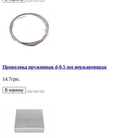
Проволока пружинная d-0,5 мм нержавеющая
14.7грн.
В корзину