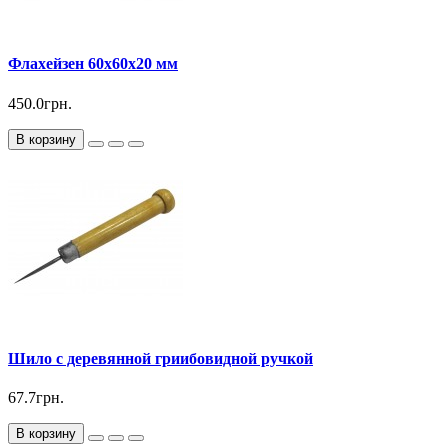
Флахейзен 60х60х20 мм
450.0грн.
В корзину
Шило с деревянной гриибовидной ручкой
67.7грн.
В корзину