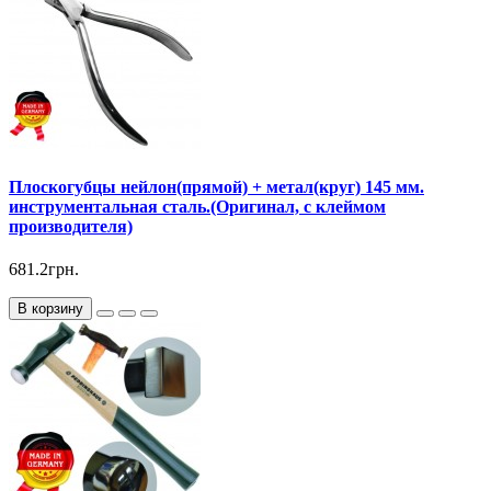
Плоскогубцы нейлон(прямой) + метал(круг) 145 мм.
инструментальная сталь.(Оригинал, с клеймом
производителя)
681.2грн.
В корзину