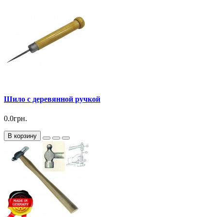
Шило с деревянной ручкой
0.0грн.
В корзину