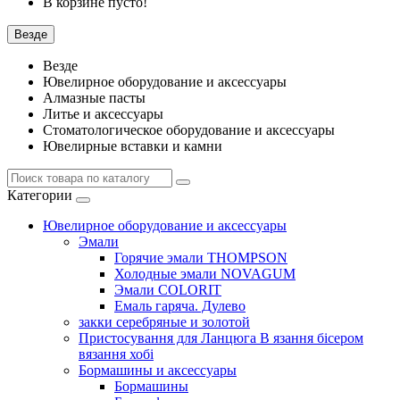
В корзине пусто!
Везде
Везде
Ювелирное оборудование и аксессуары
Алмазные пасты
Литье и аксессуары
Стоматологическое оборудование и аксессуары
Ювелирные вставки и камни
Категории
Ювелирное оборудование и аксессуары
Эмали
Горячие эмали THOMPSON
Холодные эмали NOVAGUM
Эмали COLORIT
Емаль гаряча. Дулево
закки серебряные и золотой
Пристосування для Ланцюга В язання бісером
вязання хобі
Бормашины и аксессуары
Бормашины