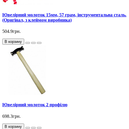
Ювелірний молоток 15мм, 57 грам, інструментальна сталь.
(Оригінал, з клеймом виробника)
504.9грн.
В корзину
Ювелірний молоток 2 профілю
698.3грн.
В корзину