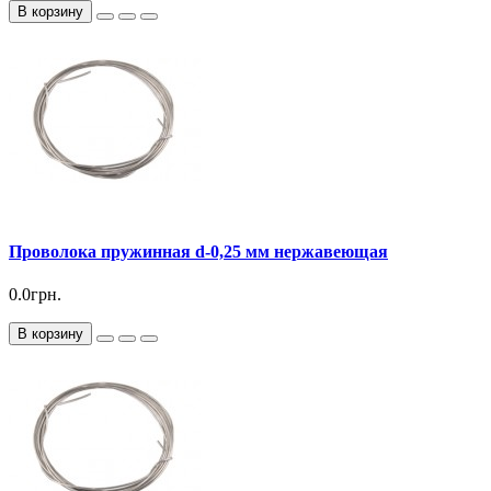
В корзину
Проволока пружинная d-0,25 мм нержавеющая
0.0грн.
В корзину