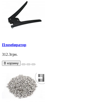
Пломбиратор
312.3грн.
В корзину