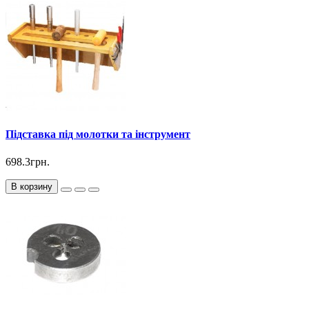
Підставка під молотки та інструмент
698.3грн.
В корзину