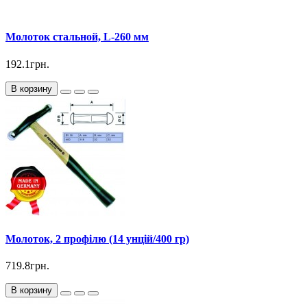
Молоток стальной, L-260 мм
192.1грн.
В корзину
Молоток, 2 профілю (14 унцій/400 гр)
719.8грн.
В корзину