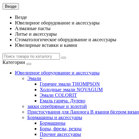
Везде
Везде
Ювелирное оборудование и аксессуары
Алмазные пасты
Литье и аксессуары
Стоматологическое оборудование и аксессуары
Ювелирные вставки и камни
Категории
Ювелирное оборудование и аксессуары
Эмали
Горячие эмали THOMPSON
Холодные эмали NOVAGUM
Эмали COLORIT
Емаль гаряча. Дулево
закки серебряные и золотой
Пристосування для Ланцюга В язання бісером вязан
Бормашины и аксессуары
Бормашины
Боры, фрезы, резцы
Прочие аксессуары