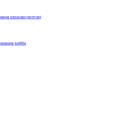
ймом производителя)
язания хобби