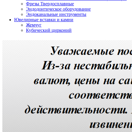
Фрезы Твердосплавные
Эндодонтическое оборудование
Эндоканальные инструменты
Ювелирные вставки и камни
Жемчуг
Кубический цирконий