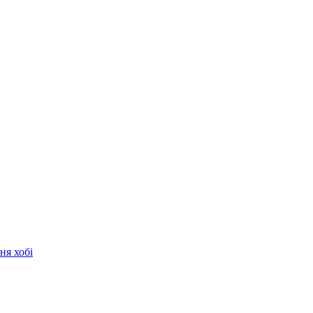
ня хобі