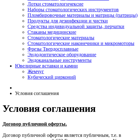
Лотки стоматологичексие
Наборы стоматологических инструментов
Пломбировочные материалы и матрицы (патрицы)
Продукты для дезинфекции и чистки
Средства индивидуальной защиты, перчатки
Стаканы медицинские
Стоматологические материалы
Стоматологические наконечники и микромоторы
Фрезы Твердосплавные
Эндодонтическое оборудование
Эндоканальные инструменты
Ювелирные вставки и камни
Жемчуг
Кубический цирконий
Условия соглашения
Условия соглашения
Договор публичной оферты.
Договор публичной оферты является публичным, т.е. в