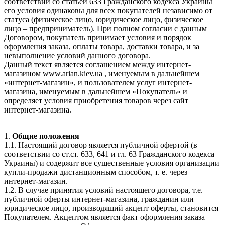
соответствии со статьей 633 Гражданского кодекса Украины
его условия одинаковы для всех покупателей независимо от
статуса (физическое лицо, юридическое лицо, физическое
лицо – предприниматель). При полном согласии с данным
Договором, покупатель принимает условия и порядок
оформления заказа, оплаты товара, доставки товара, и за
невыполнение условий данного договора.
Данный текст является соглашением между интернет-
магазином www.arian.kiev.ua , именуемым в дальнейшем
«интернет-магазин», и пользователем услуг интернет-
магазина, именуемым в дальнейшем «Покупатель» и
определяет условия приобретения товаров через сайт
интернет-магазина.
1.
Общие положения
1.1. Настоящий договор является публичной офертой (в
соответствии со ст.ст. 633, 641 и гл. 63 Гражданского кодекса
Украины) и содержит все существенные условия организации
купли-продажи дистанционным способом, т. е. через
интернет-магазин.
1.2. В случае принятия условий настоящего договора, т.е.
публичной оферты интернет-магазина, гражданин или
юридическое лицо, производящий акцепт оферты, становится
Покупателем. Акцептом является факт оформления заказа