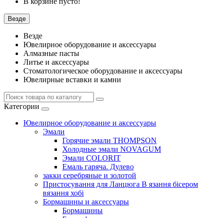
В корзине пусто!
Везде
Везде
Ювелирное оборудование и аксессуары
Алмазные пасты
Литье и аксессуары
Стоматологическое оборудование и аксессуары
Ювелирные вставки и камни
Категории
Ювелирное оборудование и аксессуары
Эмали
Горячие эмали THOMPSON
Холодные эмали NOVAGUM
Эмали COLORIT
Емаль гаряча. Дулево
закки серебряные и золотой
Пристосування для Ланцюга В язання бісером
вязання хобі
Бормашины и аксессуары
Бормашины