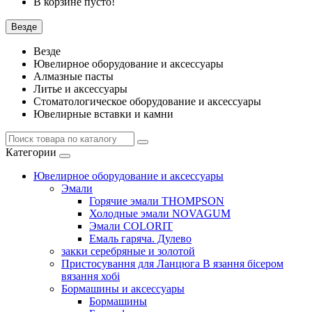
В корзине пусто!
Везде
Везде
Ювелирное оборудование и аксессуары
Алмазные пасты
Литье и аксессуары
Стоматологическое оборудование и аксессуары
Ювелирные вставки и камни
Категории
Ювелирное оборудование и аксессуары
Эмали
Горячие эмали THOMPSON
Холодные эмали NOVAGUM
Эмали COLORIT
Емаль гаряча. Дулево
закки серебряные и золотой
Пристосування для Ланцюга В язання бісером
вязання хобі
Бормашины и аксессуары
Бормашины