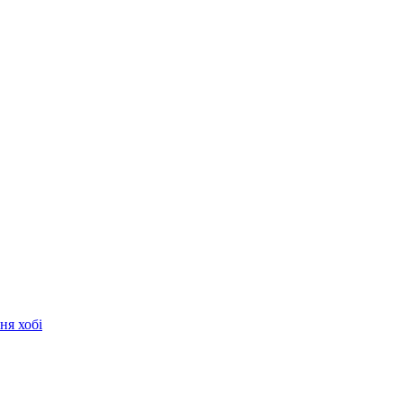
ня хобі