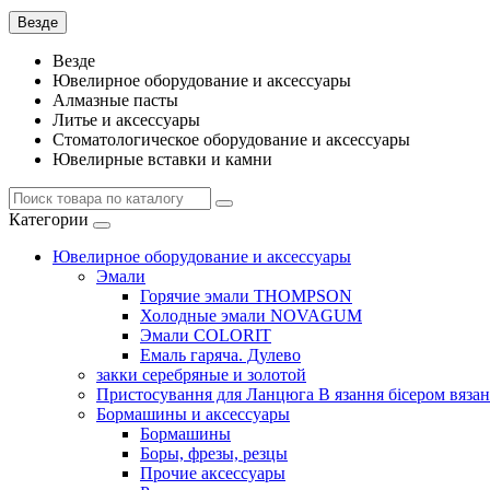
Везде
Везде
Ювелирное оборудование и аксессуары
Алмазные пасты
Литье и аксессуары
Стоматологическое оборудование и аксессуары
Ювелирные вставки и камни
Категории
Ювелирное оборудование и аксессуары
Эмали
Горячие эмали THOMPSON
Холодные эмали NOVAGUM
Эмали COLORIT
Емаль гаряча. Дулево
закки серебряные и золотой
Пристосування для Ланцюга В язання бісером вязан
Бормашины и аксессуары
Бормашины
Боры, фрезы, резцы
Прочие аксессуары