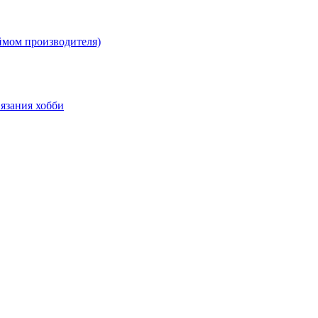
ймом производителя)
язания хобби