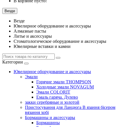
В корзине пусто!
Везде
Везде
Ювелирное оборудование и аксессуары
Алмазные пасты
Литье и аксессуары
Стоматологическое оборудование и аксессуары
Ювелирные вставки и камни
Категории
Ювелирное оборудование и аксессуары
Эмали
Горячие эмали THOMPSON
Холодные эмали NOVAGUM
Эмали COLORIT
Емаль гаряча. Дулево
закки серебряные и золотой
Пристосування для Ланцюга В язання бісером
вязання хобі
Бормашины и аксессуары
Бормашины