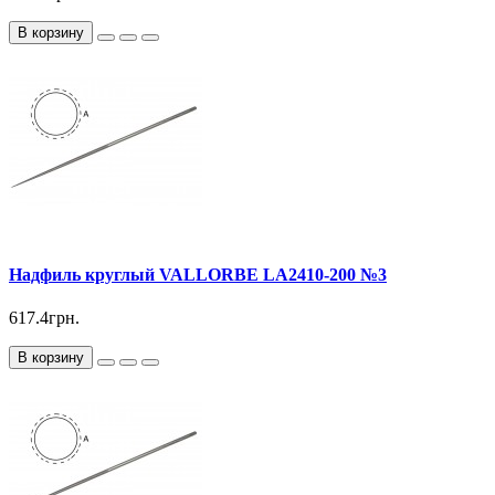
В корзину
Надфиль круглый VALLORBE LА2410-200 №3
617.4грн.
В корзину