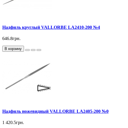
Надфиль круглый VALLORBE LА2410-200 №4
646.8грн.
В корзину
Надфиль ножевидный VALLORBE LА2405-200 №0
1 420.5грн.