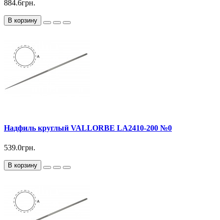
884.6грн.
В корзину
Надфиль круглый VALLORBE LА2410-200 №0
539.0грн.
В корзину