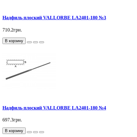
Надфиль плоский VALLORBE LА2401-180 №3
710.2грн.
В корзину
Надфиль плоский VALLORBE LА2401-180 №4
697.3грн.
В корзину