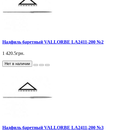
Надфиль баретный VALLORBE LА2411-200 №2
1 420.5грн.
Нет в наличии
Надфиль баретный VALLORBE LА2411-200 №3