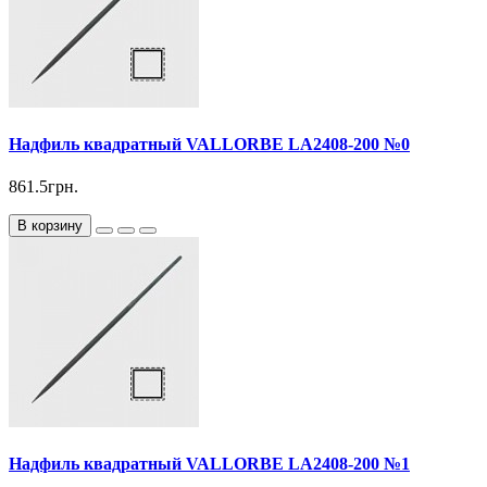
Надфиль квадратный VALLORBE LА2408-200 №0
861.5грн.
В корзину
Надфиль квадратный VALLORBE LА2408-200 №1