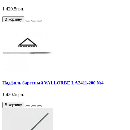
1 420.5грн.
В корзину
Надфиль баретный VALLORBE LА2411-200 №4
1 420.5грн.
В корзину