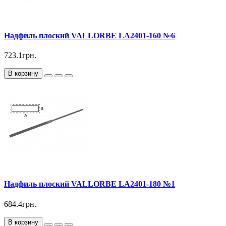
Надфиль плоский VALLORBE LА2401-160 №6
723.1грн.
В корзину
Надфиль плоский VALLORBE LА2401-180 №1
684.4грн.
В корзину