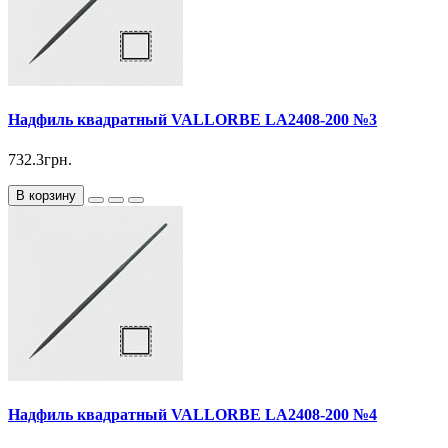
Надфиль квадратный VALLORBE LА2408-200 №3
732.3грн.
В корзину
Надфиль квадратный VALLORBE LА2408-200 №4