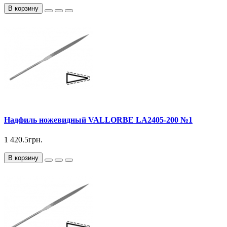
В корзину
Надфиль ножевидный VALLORBE LА2405-200 №1
1 420.5грн.
В корзину