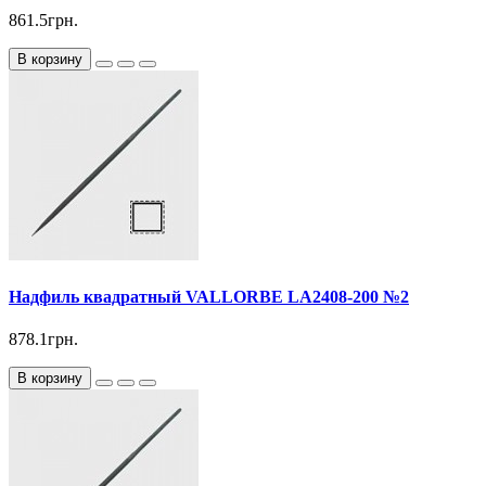
861.5грн.
В корзину
Надфиль квадратный VALLORBE LА2408-200 №2
878.1грн.
В корзину