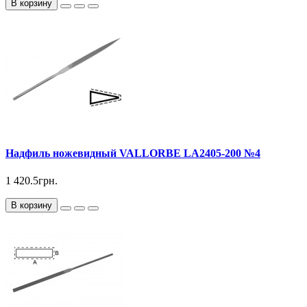
В корзину
Надфиль ножевидный VALLORBE LА2405-200 №4
1 420.5грн.
В корзину