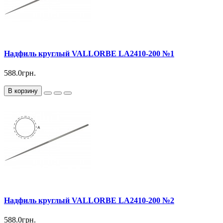
Надфиль круглый VALLORBE LА2410-200 №1
588.0грн.
В корзину
Надфиль круглый VALLORBE LА2410-200 №2
588.0грн.