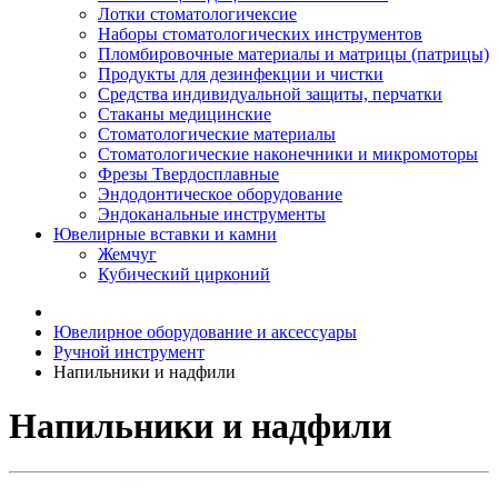
Лотки стоматологичексие
Наборы стоматологических инструментов
Пломбировочные материалы и матрицы (патрицы)
Продукты для дезинфекции и чистки
Средства индивидуальной защиты, перчатки
Стаканы медицинские
Стоматологические материалы
Стоматологические наконечники и микромоторы
Фрезы Твердосплавные
Эндодонтическое оборудование
Эндоканальные инструменты
Ювелирные вставки и камни
Жемчуг
Кубический цирконий
Ювелирное оборудование и аксессуары
Ручной инструмент
Напильники и надфили
Напильники и надфили