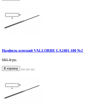
Надфиль плоский VALLORBE LА2401-180 №2
684.4грн.
В корзину