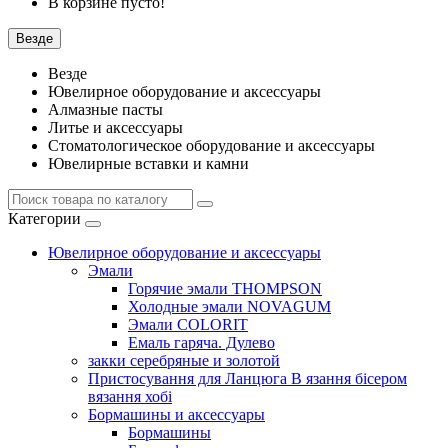
В корзине пусто!
Везде
Везде
Ювелирное оборудование и аксессуары
Алмазные пасты
Литье и аксессуары
Стоматологическое оборудование и аксессуары
Ювелирные вставки и камни
Категории
Ювелирное оборудование и аксессуары
Эмали
Горячие эмали THOMPSON
Холодные эмали NOVAGUM
Эмали COLORIT
Емаль гаряча. Дулево
закки серебряные и золотой
Пристосування для Ланцюга В язання бісером
вязання хобі
Бормашины и аксессуары
Бормашины