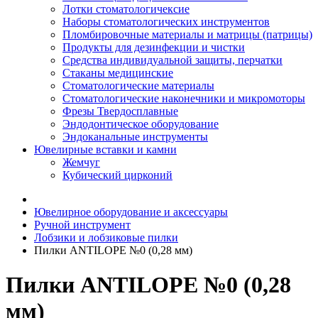
Лотки стоматологичексие
Наборы стоматологических инструментов
Пломбировочные материалы и матрицы (патрицы)
Продукты для дезинфекции и чистки
Средства индивидуальной защиты, перчатки
Стаканы медицинские
Стоматологические материалы
Стоматологические наконечники и микромоторы
Фрезы Твердосплавные
Эндодонтическое оборудование
Эндоканальные инструменты
Ювелирные вставки и камни
Жемчуг
Кубический цирконий
Ювелирное оборудование и аксессуары
Ручной инструмент
Лобзики и лобзиковые пилки
Пилки ANTILOPE №0 (0,28 мм)
Пилки ANTILOPE №0 (0,28
мм)