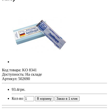
Код товара:
KO 8341
Доступность: На складе
Артикул: 502690
93.4грн.
Кол-во
В корзину
Заказ в 1 клик