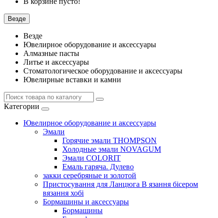
В корзине пусто!
Везде
Везде
Ювелирное оборудование и аксессуары
Алмазные пасты
Литье и аксессуары
Стоматологическое оборудование и аксессуары
Ювелирные вставки и камни
Категории
Ювелирное оборудование и аксессуары
Эмали
Горячие эмали THOMPSON
Холодные эмали NOVAGUM
Эмали COLORIT
Емаль гаряча. Дулево
закки серебряные и золотой
Пристосування для Ланцюга В язання бісером
вязання хобі
Бормашины и аксессуары
Бормашины