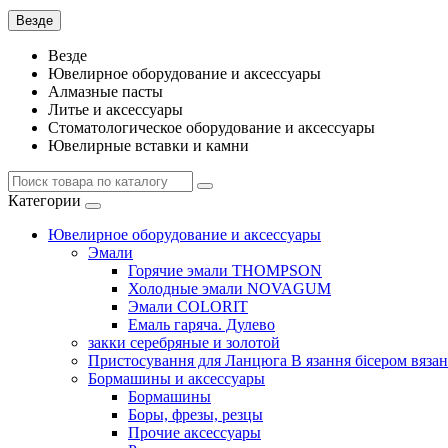
Везде
Везде
Ювелирное оборудование и аксессуары
Алмазные пасты
Литье и аксессуары
Стоматологическое оборудование и аксессуары
Ювелирные вставки и камни
Категории
Ювелирное оборудование и аксессуары
Эмали
Горячие эмали THOMPSON
Холодные эмали NOVAGUM
Эмали COLORIT
Емаль гаряча. Дулево
закки серебряные и золотой
Пристосування для Ланцюга В язання бісером вязан
Бормашины и аксессуары
Бормашины
Боры, фрезы, резцы
Прочие аксессуары