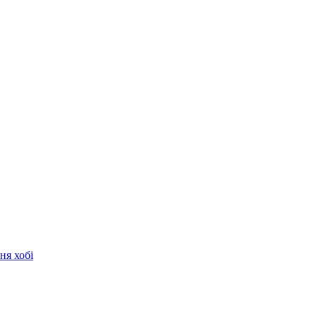
ня хобі