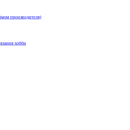
ймом производителя)
язания хобби