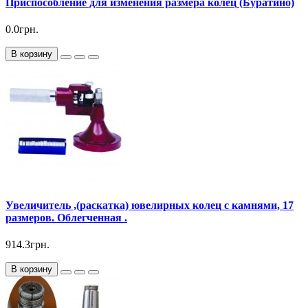
Приспособление для изменения размера колец (Буратино)
0.0грн.
В корзину
Увеличитель ,(раскатка) ювелирных колец с камнями, 17
размеров. Облегченная .
914.3грн.
В корзину