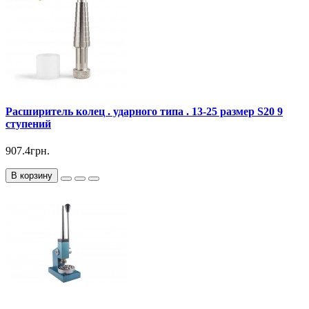
Расширитель колец . ударного типа . 13-25 размер S20 9
ступений
907.4грн.
В корзину