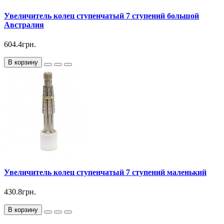
Увеличитель колец ступенчатый 7 ступений большой
Австралия
604.4грн.
В корзину
Увеличитель колец ступенчатый 7 ступений маленький
430.8грн.
В корзину