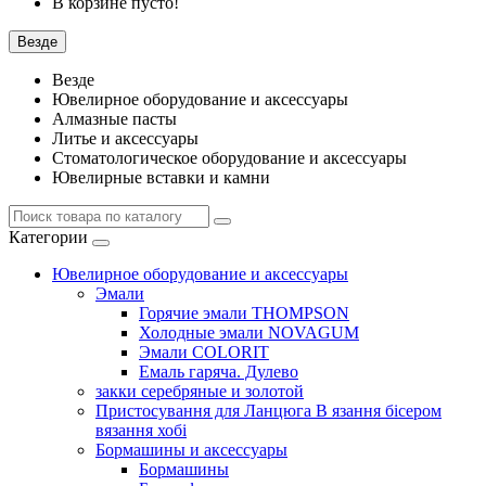
В корзине пусто!
Везде
Везде
Ювелирное оборудование и аксессуары
Алмазные пасты
Литье и аксессуары
Стоматологическое оборудование и аксессуары
Ювелирные вставки и камни
Категории
Ювелирное оборудование и аксессуары
Эмали
Горячие эмали THOMPSON
Холодные эмали NOVAGUM
Эмали COLORIT
Емаль гаряча. Дулево
закки серебряные и золотой
Пристосування для Ланцюга В язання бісером
вязання хобі
Бормашины и аксессуары
Бормашины