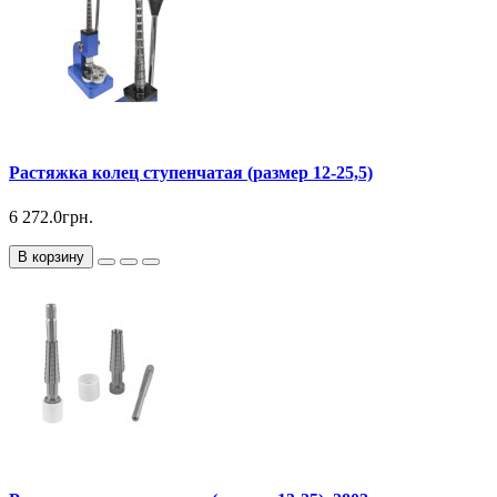
Растяжка колец ступенчатая (размер 12-25,5)
6 272.0грн.
В корзину