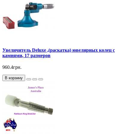
Увеличитель Deluxe ,(раскатка) ювелирных колец с
камнями, 17 размеров
960.4грн.
В корзину