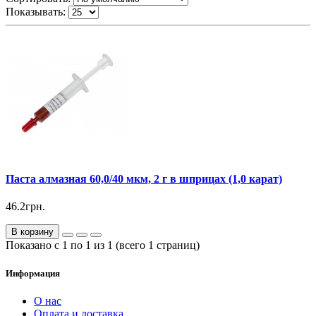
Показывать:
Паста алмазная 60,0/40 мкм, 2 г в шприцах (1,0 карат)
46.2грн.
В корзину
Показано с 1 по 1 из 1 (всего 1 страниц)
Информация
О нас
Оплата и доставка