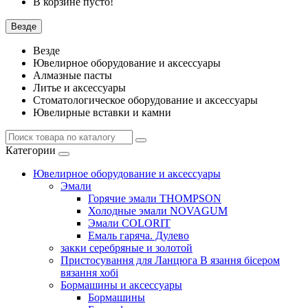
В корзине пусто!
Везде
Везде
Ювелирное оборудование и аксессуары
Алмазные пасты
Литье и аксессуары
Стоматологическое оборудование и аксессуары
Ювелирные вставки и камни
Категории
Ювелирное оборудование и аксессуары
Эмали
Горячие эмали THOMPSON
Холодные эмали NOVAGUM
Эмали COLORIT
Емаль гаряча. Дулево
закки серебряные и золотой
Пристосування для Ланцюга В язання бісером
вязання хобі
Бормашины и аксессуары
Бормашины