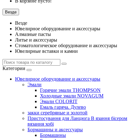
В корзине пусто!
Везде
Везде
Ювелирное оборудование и аксессуары
Алмазные пасты
Литье и аксессуары
Стоматологическое оборудование и аксессуары
Ювелирные вставки и камни
Категории
Ювелирное оборудование и аксессуары
Эмали
Горячие эмали THOMPSON
Холодные эмали NOVAGUM
Эмали COLORIT
Емаль гаряча. Дулево
закки серебряные и золотой
Пристосування для Ланцюга В язання бісером
вязання хобі
Бормашины и аксессуары
Бормашины