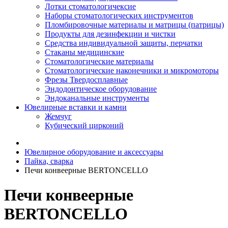
Лотки стоматологичексие
Наборы стоматологических инструментов
Пломбировочные материалы и матрицы (патрицы)
Продукты для дезинфекции и чистки
Средства индивидуальной защиты, перчатки
Стаканы медицинские
Стоматологические материалы
Стоматологические наконечники и микромоторы
Фрезы Твердосплавные
Эндодонтическое оборудование
Эндоканальные инструменты
Ювелирные вставки и камни
Жемчуг
Кубический цирконий
Ювелирное оборудование и аксессуары
Пайка, сварка
Печи конвеерные BERTONCELLO
Печи конвеерные
BERTONCELLO