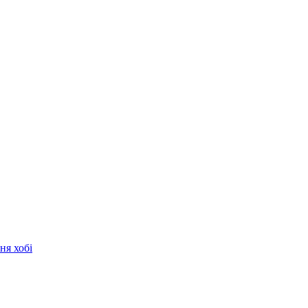
ня хобі