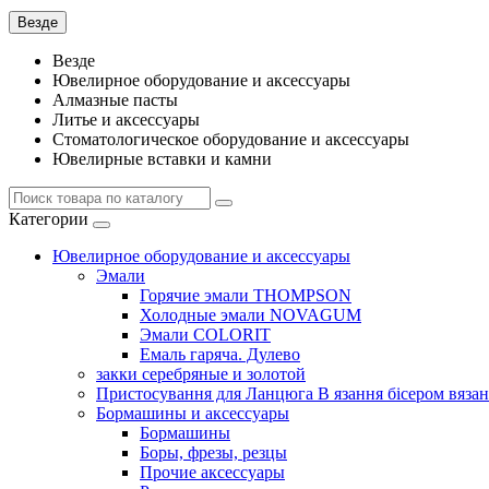
Везде
Везде
Ювелирное оборудование и аксессуары
Алмазные пасты
Литье и аксессуары
Стоматологическое оборудование и аксессуары
Ювелирные вставки и камни
Категории
Ювелирное оборудование и аксессуары
Эмали
Горячие эмали THOMPSON
Холодные эмали NOVAGUM
Эмали COLORIT
Емаль гаряча. Дулево
закки серебряные и золотой
Пристосування для Ланцюга В язання бісером вязан
Бормашины и аксессуары
Бормашины
Боры, фрезы, резцы
Прочие аксессуары