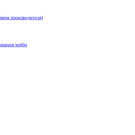
ймом производителя)
язания хобби