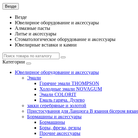
Везде
Везде
Ювелирное оборудование и аксессуары
Алмазные пасты
Литье и аксессуары
Стоматологическое оборудование и аксессуары
Ювелирные вставки и камни
Категории
Ювелирное оборудование и аксессуары
Эмали
Горячие эмали THOMPSON
Холодные эмали NOVAGUM
Эмали COLORIT
Емаль гаряча. Дулево
закки серебряные и золотой
Пристосування для Ланцюга В язання бісером вязан
Бормашины и аксессуары
Бормашины
Боры, фрезы, резцы
Прочие аксессуары