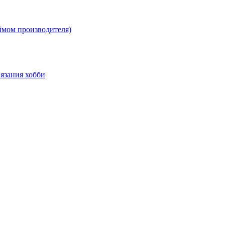
ймом производителя)
язания хобби