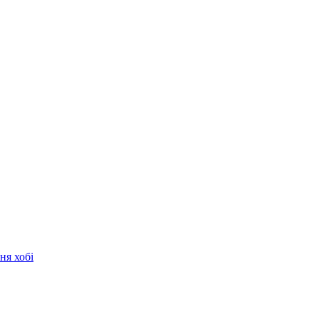
ня хобі