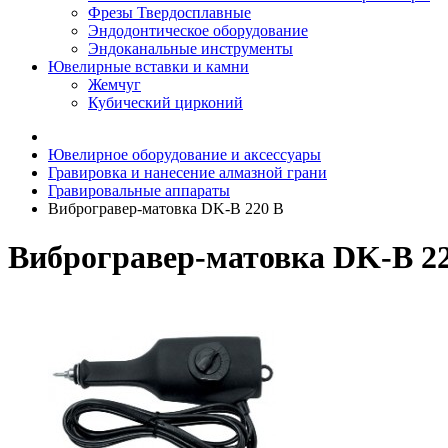
Фрезы Твердосплавные
Эндодонтическое оборудование
Эндоканальные инструменты
Ювелирные вставки и камни
Жемчуг
Кубический цирконий
Ювелирное оборудование и аксессуары
Гравировка и нанесение алмазной грани
Гравировальные аппараты
Виброгравер-матовка DK-B 220 В
Виброгравер-матовка DK-B 2