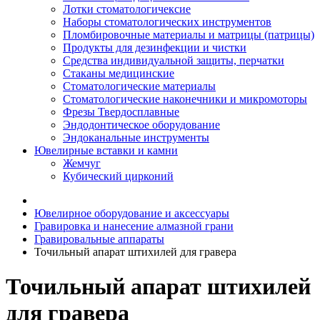
Лотки стоматологичексие
Наборы стоматологических инструментов
Пломбировочные материалы и матрицы (патрицы)
Продукты для дезинфекции и чистки
Средства индивидуальной защиты, перчатки
Стаканы медицинские
Стоматологические материалы
Стоматологические наконечники и микромоторы
Фрезы Твердосплавные
Эндодонтическое оборудование
Эндоканальные инструменты
Ювелирные вставки и камни
Жемчуг
Кубический цирконий
Ювелирное оборудование и аксессуары
Гравировка и нанесение алмазной грани
Гравировальные аппараты
Точильный апарат штихилей для гравера
Точильный апарат штихилей
для гравера