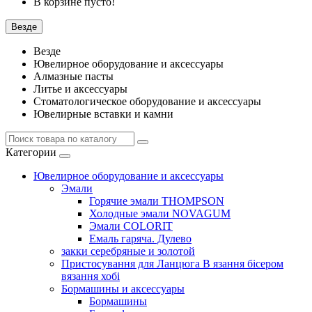
В корзине пусто!
Везде
Везде
Ювелирное оборудование и аксессуары
Алмазные пасты
Литье и аксессуары
Стоматологическое оборудование и аксессуары
Ювелирные вставки и камни
Категории
Ювелирное оборудование и аксессуары
Эмали
Горячие эмали THOMPSON
Холодные эмали NOVAGUM
Эмали COLORIT
Емаль гаряча. Дулево
закки серебряные и золотой
Пристосування для Ланцюга В язання бісером
вязання хобі
Бормашины и аксессуары
Бормашины