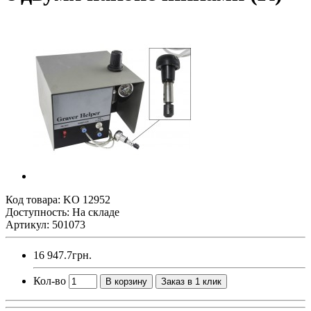
Код товара:
KO 12952
Доступность: На складе
Артикул: 501073
16 947.7грн.
Кол-во
В корзину
Заказ в 1 клик