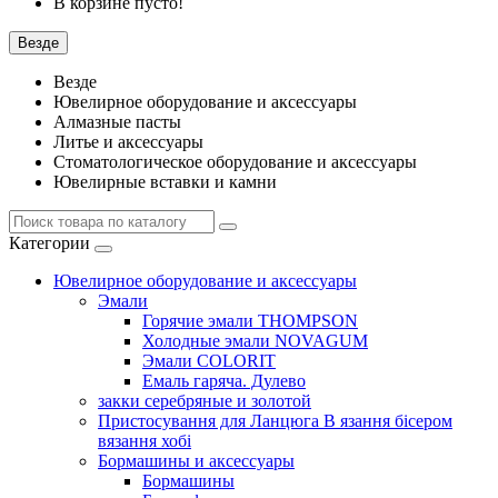
В корзине пусто!
Везде
Везде
Ювелирное оборудование и аксессуары
Алмазные пасты
Литье и аксессуары
Стоматологическое оборудование и аксессуары
Ювелирные вставки и камни
Категории
Ювелирное оборудование и аксессуары
Эмали
Горячие эмали THOMPSON
Холодные эмали NOVAGUM
Эмали COLORIT
Емаль гаряча. Дулево
закки серебряные и золотой
Пристосування для Ланцюга В язання бісером
вязання хобі
Бормашины и аксессуары
Бормашины