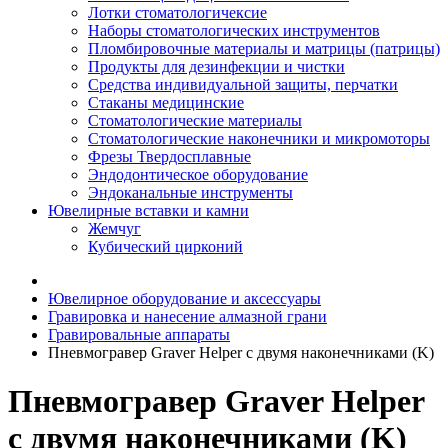
Лотки стоматологичексие
Наборы стоматологических инструментов
Пломбировочные материалы и матрицы (патрицы)
Продукты для дезинфекции и чистки
Средства индивидуальной защиты, перчатки
Стаканы медицинские
Стоматологические материалы
Стоматологические наконечники и микромоторы
Фрезы Твердосплавные
Эндодонтическое оборудование
Эндоканальные инструменты
Ювелирные вставки и камни
Жемчуг
Кубический цирконий
Ювелирное оборудование и аксессуары
Гравировка и нанесение алмазной грани
Гравировальные аппараты
Пневмогравер Graver Helper с двумя наконечниками (K)
Пневмогравер Graver Helper
с двумя наконечниками (K)