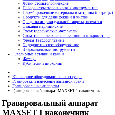
Лотки стоматологичексие
Наборы стоматологических инструментов
Пломбировочные материалы и матрицы (патрицы)
Продукты для дезинфекции и чистки
Средства индивидуальной защиты, перчатки
Стаканы медицинские
Стоматологические материалы
Стоматологические наконечники и микромоторы
Фрезы Твердосплавные
Эндодонтическое оборудование
Эндоканальные инструменты
Ювелирные вставки и камни
Жемчуг
Кубический цирконий
Ювелирное оборудование и аксессуары
Гравировка и нанесение алмазной грани
Гравировальные аппараты
Гравировальный аппарат MAXSET 1 наконечник
Гравировальный аппарат
MAXSET 1 наконечник