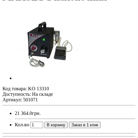
Код товара:
KO 13310
Доступность: На складе
Артикул: 501071
21 364.0грн.
Кол-во
В корзину
Заказ в 1 клик