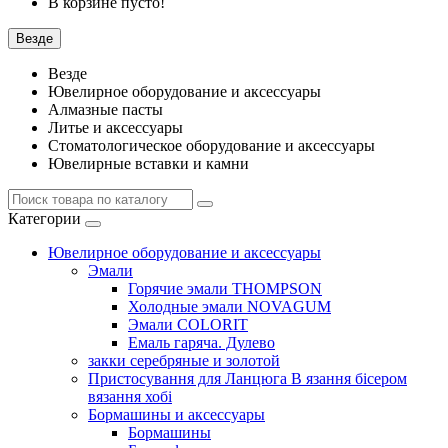
В корзине пусто!
Везде
Везде
Ювелирное оборудование и аксессуары
Алмазные пасты
Литье и аксессуары
Стоматологическое оборудование и аксессуары
Ювелирные вставки и камни
Категории
Ювелирное оборудование и аксессуары
Эмали
Горячие эмали THOMPSON
Холодные эмали NOVAGUM
Эмали COLORIT
Емаль гаряча. Дулево
закки серебряные и золотой
Пристосування для Ланцюга В язання бісером
вязання хобі
Бормашины и аксессуары
Бормашины