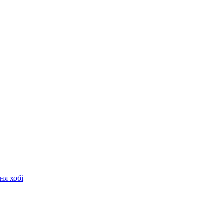
ня хобі