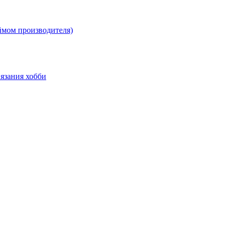
ймом производителя)
язания хобби