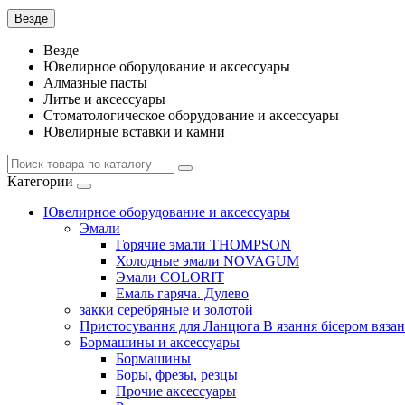
Везде
Везде
Ювелирное оборудование и аксессуары
Алмазные пасты
Литье и аксессуары
Стоматологическое оборудование и аксессуары
Ювелирные вставки и камни
Категории
Ювелирное оборудование и аксессуары
Эмали
Горячие эмали THOMPSON
Холодные эмали NOVAGUM
Эмали COLORIT
Емаль гаряча. Дулево
закки серебряные и золотой
Пристосування для Ланцюга В язання бісером вязан
Бормашины и аксессуары
Бормашины
Боры, фрезы, резцы
Прочие аксессуары