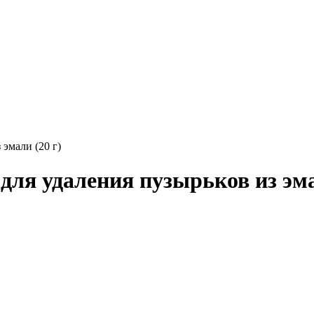
эмали (20 г)
я удаления пузырьков из эмал