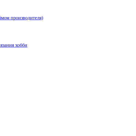
ймом производителя)
язания хобби