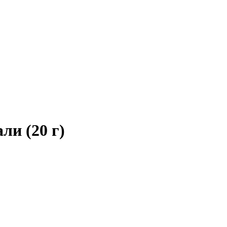
и (20 г)