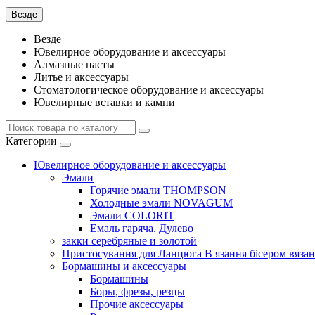
Везде
Везде
Ювелирное оборудование и аксессуары
Алмазные пасты
Литье и аксессуары
Стоматологическое оборудование и аксессуары
Ювелирные вставки и камни
Категории
Ювелирное оборудование и аксессуары
Эмали
Горячие эмали THOMPSON
Холодные эмали NOVAGUM
Эмали COLORIT
Емаль гаряча. Дулево
закки серебряные и золотой
Пристосування для Ланцюга В язання бісером вязан
Бормашины и аксессуары
Бормашины
Боры, фрезы, резцы
Прочие аксессуары