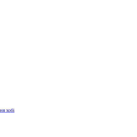
ня хобі