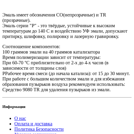
Эмаль имеет обозначения CO(непрозрачные) и TR
(прозрачные).
Эмаль серии "P" - это твёрдые, устойчивые к высоким
температурам до 140 С и воздействию УФ эмали, допускают
притирку, шлифовку, полировку и лазерную гравировку.
Соотношение компонентов:
100 граммов эмали на 40 граммов катализатора
Время полимеризации зависит от температуры:
При 60-70 °C приблизительно от 2-х до 4-х часов (в
зависимости от толщины слоя)
РРабочее время смеси (до начала катализа): от 15 до 30 минут.
При работе с большим количеством эмали и для избежания
образования пузырьков воздуха рекомендуем использовать:
Средство 9080 TR для удаления пузырьков из эмали.
Информация
О нас
Оплата и доставка
Политика Безопасности