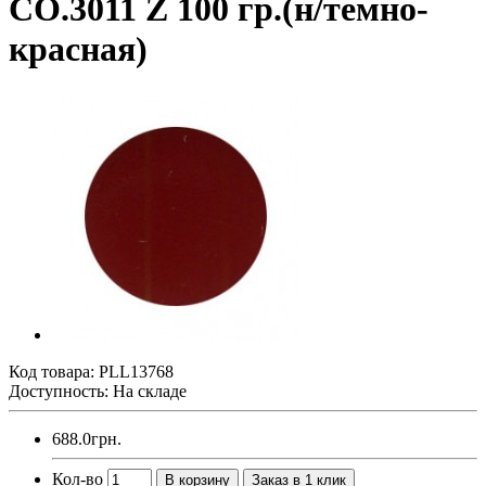
CO.3011 Z 100 гр.(н/темно-
красная)
Код товара:
PLL13768
Доступность: На складе
688.0грн.
Кол-во
В корзину
Заказ в 1 клик