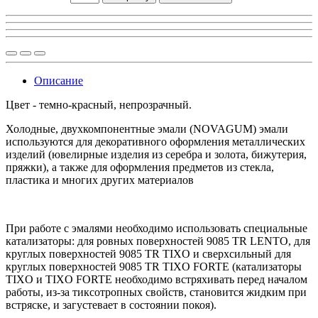
Описание
Цвет - темно-красный, непрозрачный.
Холодные, двухкомпонентные эмали (NOVAGUM) эмали
используются для декоративного оформления металлических
изделий (ювелирные изделия из серебра и золота, бижутерия,
пряжки), а также для оформления предметов из стекла,
пластика и многих других материалов
При работе с эмалями необходимо использовать специальные
катализаторы: для ровных поверхностей 9085 TR LENTO, для
круглых поверхностей 9085 TR TIXO и сверхсильный для
круглых поверхностей 9085 TR TIXO FORTE (катализаторы
TIXO и TIXO FORTE необходимо встряхивать перед началом
работы, из-за тиксотропных свойств, становится жидким при
встряске, и загустевает в состоянии покоя).