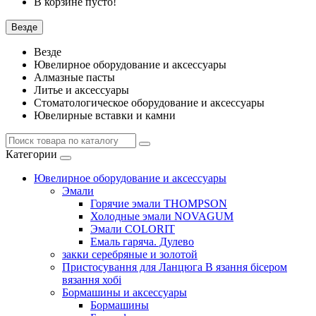
В корзине пусто!
Везде
Везде
Ювелирное оборудование и аксессуары
Алмазные пасты
Литье и аксессуары
Стоматологическое оборудование и аксессуары
Ювелирные вставки и камни
Категории
Ювелирное оборудование и аксессуары
Эмали
Горячие эмали THOMPSON
Холодные эмали NOVAGUM
Эмали COLORIT
Емаль гаряча. Дулево
закки серебряные и золотой
Пристосування для Ланцюга В язання бісером
вязання хобі
Бормашины и аксессуары
Бормашины