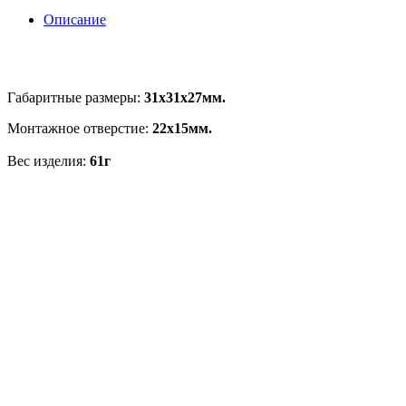
Описание
Габаритные размеры:
31х31х27мм.
Монтажное отверстие:
22x15мм.
Вес изделия:
61г