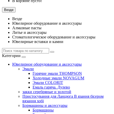
В корзине пусто!
Везде
Везде
Ювелирное оборудование и аксессуары
Алмазные пасты
Литье и аксессуары
Стоматологическое оборудование и аксессуары
Ювелирные вставки и камни
Категории
Ювелирное оборудование и аксессуары
Эмали
Горячие эмали THOMPSON
Холодные эмали NOVAGUM
Эмали COLORIT
Емаль гаряча. Дулево
закки серебряные и золотой
Пристосування для Ланцюга В язання бісером
вязання хобі
Бормашины и аксессуары
Бормашины