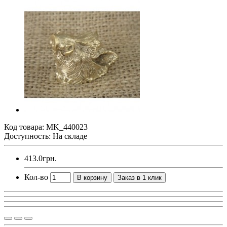
Код товара:
MK_440023
Доступность: На складе
413.0грн.
Кол-во
В корзину
Заказ в 1 клик