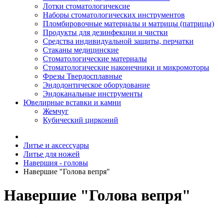
Лотки стоматологичексие
Наборы стоматологических инструментов
Пломбировочные материалы и матрицы (патрицы)
Продукты для дезинфекции и чистки
Средства индивидуальной защиты, перчатки
Стаканы медицинские
Стоматологические материалы
Стоматологические наконечники и микромоторы
Фрезы Твердосплавные
Эндодонтическое оборудование
Эндоканальные инструменты
Ювелирные вставки и камни
Жемчуг
Кубический цирконий
Литье и аксессуары
Литье для ножей
Навершия - головы
Навершие "Голова вепря"
Навершие "Голова вепря"