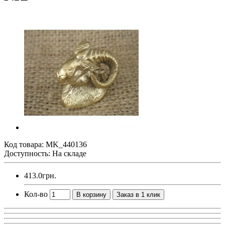
Код товара:
MK_440136
Доступность: На складе
413.0грн.
Кол-во
В корзину
Заказ в 1 клик