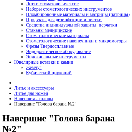
Лотки стоматологичексие
Наборы стоматологических инструментов
Пломбировочные материалы и матрицы (патрицы)
Продукты для дезинфекции и чистки
Средства индивидуальной защиты, перчатки
Стаканы медицинские
Стоматологические материалы
Стоматологические наконечники и микромоторы
Фрезы Твердосплавные
Эндодонтическое оборудование
Эндоканальные инструменты
Ювелирные вставки и камни
Жемчуг
Кубический цирконий
Литье и аксессуары
Литье для ножей
Навершия - головы
Навершие "Голова барана №2"
Навершие "Голова барана
№2"