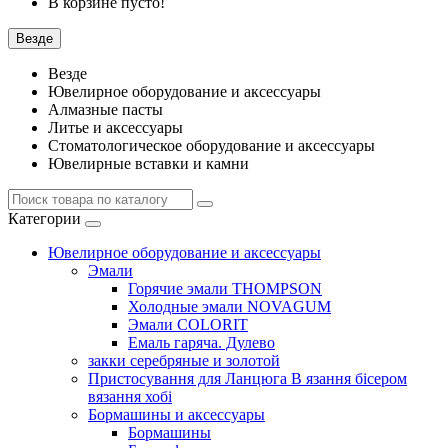
В корзине пусто!
Везде
Везде
Ювелирное оборудование и аксессуары
Алмазные пасты
Литье и аксессуары
Стоматологическое оборудование и аксессуары
Ювелирные вставки и камни
Категории
Ювелирное оборудование и аксессуары
Эмали
Горячие эмали THOMPSON
Холодные эмали NOVAGUM
Эмали COLORIT
Емаль гаряча. Дулево
закки серебряные и золотой
Пристосування для Ланцюга В язання бісером
вязання хобі
Бормашины и аксессуары
Бормашины