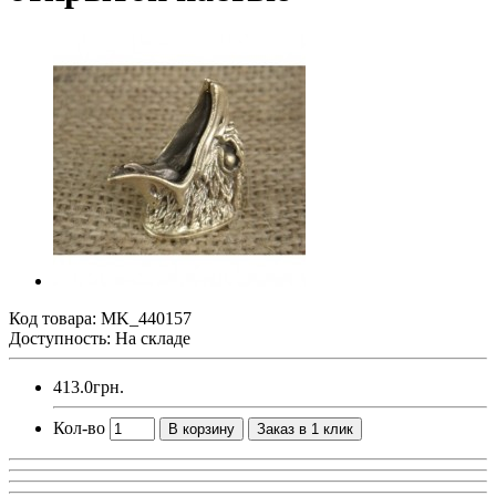
Код товара:
MK_440157
Доступность: На складе
413.0грн.
Кол-во
В корзину
Заказ в 1 клик