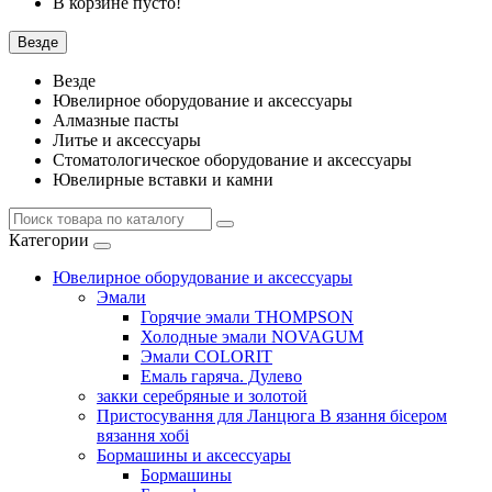
В корзине пусто!
Везде
Везде
Ювелирное оборудование и аксессуары
Алмазные пасты
Литье и аксессуары
Стоматологическое оборудование и аксессуары
Ювелирные вставки и камни
Категории
Ювелирное оборудование и аксессуары
Эмали
Горячие эмали THOMPSON
Холодные эмали NOVAGUM
Эмали COLORIT
Емаль гаряча. Дулево
закки серебряные и золотой
Пристосування для Ланцюга В язання бісером
вязання хобі
Бормашины и аксессуары
Бормашины