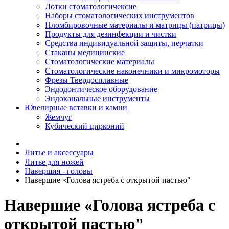
Лотки стоматологичексие
Наборы стоматологических инструментов
Пломбировочные материалы и матрицы (патрицы)
Продукты для дезинфекции и чистки
Средства индивидуальной защиты, перчатки
Стаканы медицинские
Стоматологические материалы
Стоматологические наконечники и микромоторы
Фрезы Твердосплавные
Эндодонтическое оборудование
Эндоканальные инструменты
Ювелирные вставки и камни
Жемчуг
Кубический цирконий
Литье и аксессуары
Литье для ножей
Навершия - головы
Навершие «Голова ястреба с открытой пастью"
Навершие «Голова ястреба с
открытой пастью"