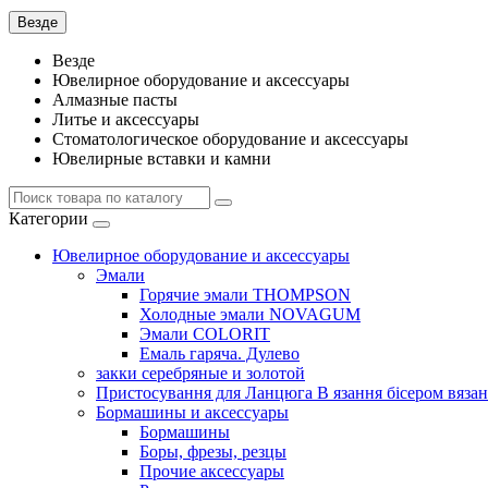
Везде
Везде
Ювелирное оборудование и аксессуары
Алмазные пасты
Литье и аксессуары
Стоматологическое оборудование и аксессуары
Ювелирные вставки и камни
Категории
Ювелирное оборудование и аксессуары
Эмали
Горячие эмали THOMPSON
Холодные эмали NOVAGUM
Эмали COLORIT
Емаль гаряча. Дулево
закки серебряные и золотой
Пристосування для Ланцюга В язання бісером вязан
Бормашины и аксессуары
Бормашины
Боры, фрезы, резцы
Прочие аксессуары