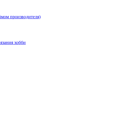
ймом производителя)
язания хобби