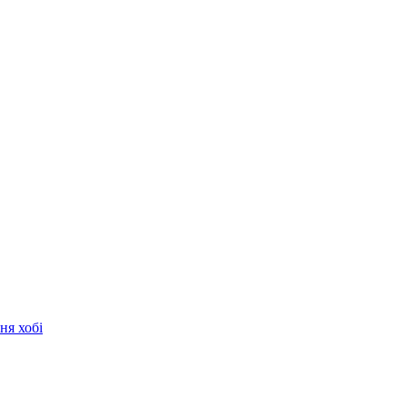
ня хобі