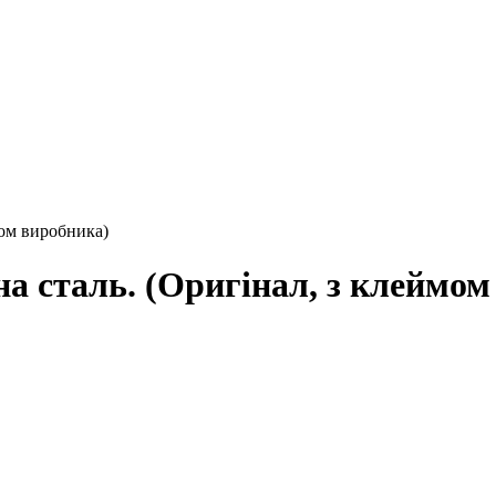
мом виробника)
а сталь. (Оригінал, з клеймом