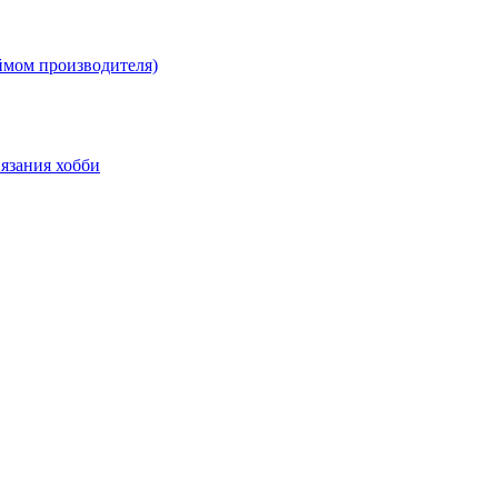
ймом производителя)
язания хобби