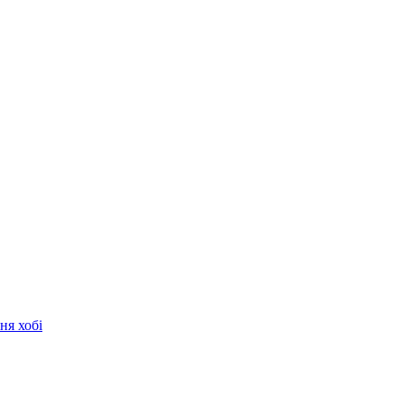
ня хобі