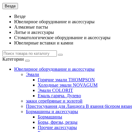
Везде
Везде
Ювелирное оборудование и аксессуары
Алмазные пасты
Литье и аксессуары
Стоматологическое оборудование и аксессуары
Ювелирные вставки и камни
Категории
Ювелирное оборудование и аксессуары
Эмали
Горячие эмали THOMPSON
Холодные эмали NOVAGUM
Эмали COLORIT
Емаль гаряча. Дулево
закки серебряные и золотой
Пристосування для Ланцюга В язання бісером вязан
Бормашины и аксессуары
Бормашины
Боры, фрезы, резцы
Прочие аксессуары