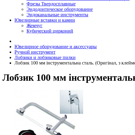
Фрезы Твердосплавные
Эндодонтическое оборудование
Эндоканальные инструменты
Ювелирные вставки и камни
Жемчуг
Кубический цирконий
Ювелирное оборудование и аксессуары
Ручной инструмент
Лобзики и лобзиковые пилки
Лобзик 100 мм інструментальна сталь. (Оригінал, з клей
Лобзик 100 мм інструментальн