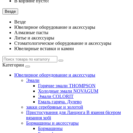
В корзине пусто!
Везде
Везде
Ювелирное оборудование и аксессуары
Алмазные пасты
Литье и аксессуары
Стоматологическое оборудование и аксессуары
Ювелирные вставки и камни
Категории
Ювелирное оборудование и аксессуары
Эмали
Горячие эмали THOMPSON
Холодные эмали NOVAGUM
Эмали COLORIT
Емаль гаряча. Дулево
закки серебряные и золотой
Пристосування для Ланцюга В язання бісером
вязання хобі
Бормашины и аксессуары
Бормашины