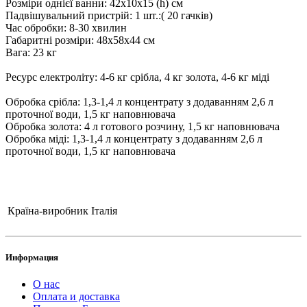
Розміри однієї ванни: 42х10х15 (h) см
Падвішувальний пристрій: 1 шт.:( 20 гачків)
Час обробки: 8-30 хвилин
Габаритні розміри: 48х58х44 см
Вага: 23 кг
Ресурс електроліту: 4-6 кг срібла, 4 кг золота, 4-6 кг міді
Обробка срібла: 1,3-1,4 л концентрату з додаванням 2,6 л
проточної води, 1,5 кг наповнювача
Обробка золота: 4 л готового розчину, 1,5 кг наповнювача
Обробка міді: 1,3-1,4 л концентрату з додаванням 2,6 л
проточної води, 1,5 кг наповнювача
Країна-виробник
Італія
Информация
О нас
Оплата и доставка